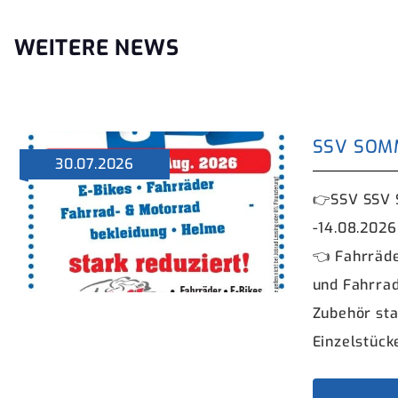
WEITERE NEWS
SSV SOM
30.07.2026
👉SSV SSV 
-14.08.2026
👈 Fahrräde
und Fahrra
Zubehör sta
Einzelstück