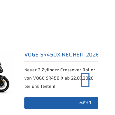
SEE
VOGE SR450X NEUHEIT 2026/27 J
Neuer 2 Zylinder Crossover Roller
von VOGE SR450 X ab 22.07.2026
bei uns Testen!
MEHR