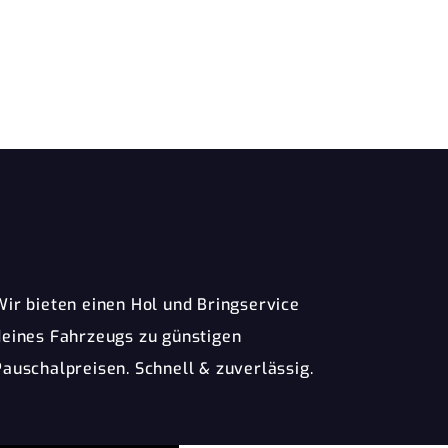
Wir bieten einen Hol und Bringservice
deines Fahrzeugs zu günstigen
Pauschalpreisen. Schnell & zuverlässig.