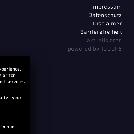
Impressum
Datenschutz
Disclaimer
Barrierefreiheit
aktualisieren
powered by 1000PS
xperience.
s or for
ted services
after your
 in our