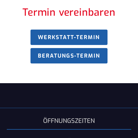
Termin vereinbaren
WERKSTATT-TERMIN
BERATUNGS-TERMIN
ÖFFNUNGSZEITEN