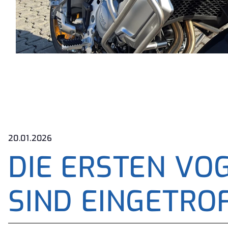
20.01.2026
DIE ERSTEN VO
SIND EINGETRO