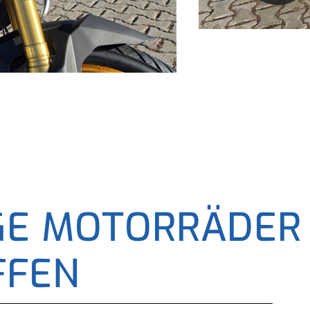
GE MOTORRÄDER
FFEN