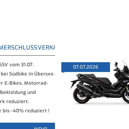
MERSCHLUSSVERKAUF BY SÜDBIKE IM ÜBER
SSV vom 31.07.
07.07.2026
 bei Südbike in Übersee
r E-Bikes, Motorrad-
dbekleidung und
rk reduziert.
e bis -40% reduziert !